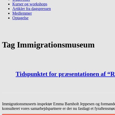
Kurser og workshops
Artikler fra dagspressen
Medlemmer
Optagelse
Tag
Immigrationsmuseum
Tidspunktet for præsentationen af “R
Immigrationsmuseets inspektør Emma Barnholt Jeppesen og formanden fo
konsulteret vores samarbejdspartnere er der nu fastlagt et fyraften