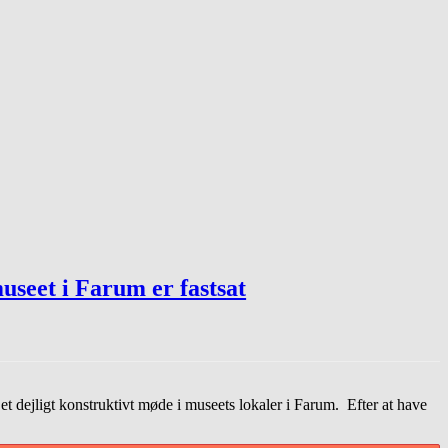
seet i Farum er fastsat
 dejligt konstruktivt møde i museets lokaler i Farum. Efter at have