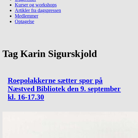
Kurser og workshops
Artikler fra dagspressen
Medlemmer
Optagelse
Tag
Karin Sigurskjold
Roepolakkerne sætter spor på
Næstved Bibliotek den 9. september
kl. 16-17.30