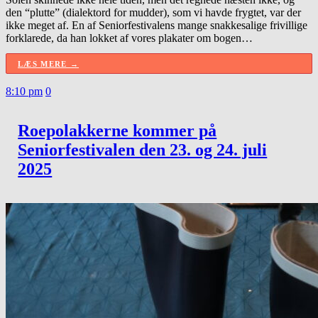
den “plutte” (dialektord for mudder), som vi havde frygtet, var der
ikke meget af. En af Seniorfestivalens mange snakkesalige frivillige
forklarede, da han lokket af vores plakater om bogen…
LÆS MERE →
8:10 pm
0
Roepolakkerne kommer på
Seniorfestivalen den 23. og 24. juli
2025