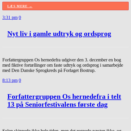
LÆS MERE →
3:31 pm
0
Nyt liv i gamle udtryk og ordsprog
Forfattergruppen Os hernedefra udgiver den 3. december en bog
med fiktive fortællinger om faste udtryk og ordsprog i samarbejde
med Den Danske Sprogkreds på Forlaget Bostrup.
8:13 pm
0
Forfattergruppen Os hernedefra i telt
13 på Seniorfestivalens første dag
Solen skinnede ikke hele tiden, men det regnede næsten ikke, og