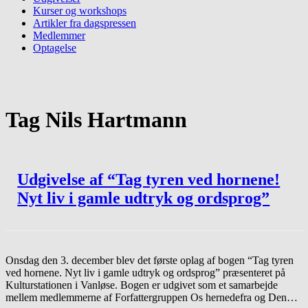
Kurser og workshops
Artikler fra dagspressen
Medlemmer
Optagelse
Tag
Nils Hartmann
Udgivelse af “Tag tyren ved hornene!
Nyt liv i gamle udtryk og ordsprog”
Onsdag den 3. december blev det første oplag af bogen “Tag tyren
ved hornene. Nyt liv i gamle udtryk og ordsprog” præsenteret på
Kulturstationen i Vanløse. Bogen er udgivet som et samarbejde
mellem medlemmerne af Forfattergruppen Os hernedefra og Den…