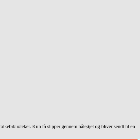
olkebiblioteker. Kun få slipper gennem nåleøjet og bliver sendt til en