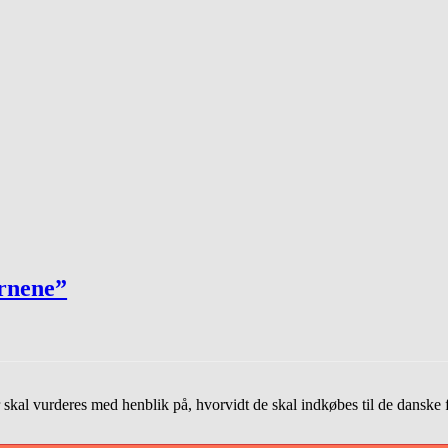
ornene”
skal vurderes med henblik på, hvorvidt de skal indkøbes til de danske f