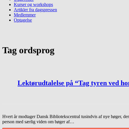
Kurser og workshops
Artikler fra dagspressen
Medlemmer
Optagelse
Tag
ordsprog
Lektørudtalelse på “Tag tyren ved h
Hvert år modtager Dansk Bibliotekscentral tusindvis af nye bøger, der 
person med særlig viden om bøger af…