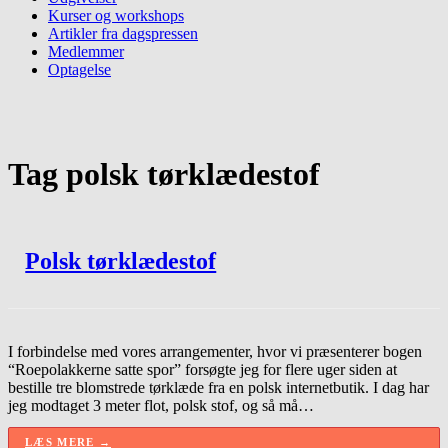
Kurser og workshops
Artikler fra dagspressen
Medlemmer
Optagelse
Tag
polsk tørklædestof
Polsk tørklædestof
I forbindelse med vores arrangementer, hvor vi præsenterer bogen
“Roepolakkerne satte spor” forsøgte jeg for flere uger siden at
bestille tre blomstrede tørklæde fra en polsk internetbutik. I dag har
jeg modtaget 3 meter flot, polsk stof, og så må…
LÆS MERE →