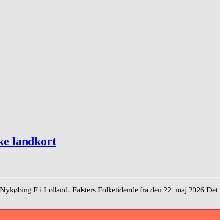
ke landkort
købing F i Lolland- Falsters Folketidende fra den 22. maj 2026 Det har