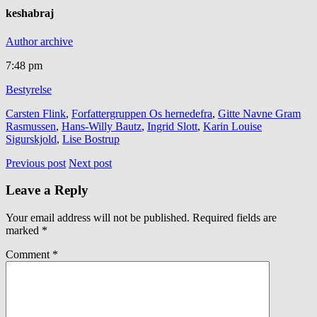
keshabraj
Author archive
7:48 pm
Bestyrelse
Carsten Flink
,
Forfattergruppen Os hernedefra
,
Gitte Navne Gram
Rasmussen
,
Hans-Willy Bautz
,
Ingrid Slott
,
Karin Louise
Sigurskjold
,
Lise Bostrup
Previous post
Next post
Leave a Reply
Your email address will not be published.
Required fields are
marked
*
Comment
*