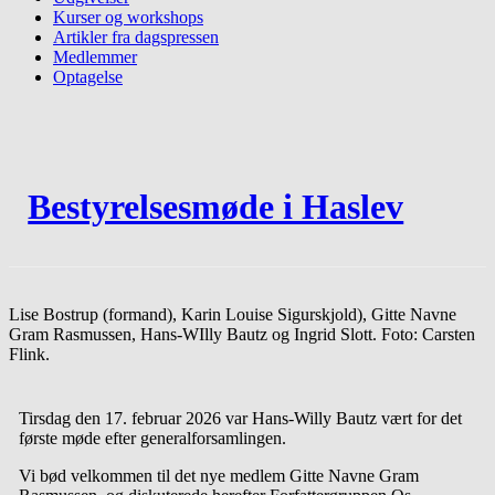
Kurser og workshops
Artikler fra dagspressen
Medlemmer
Optagelse
Bestyrelsesmøde i Haslev
Lise Bostrup (formand), Karin Louise Sigurskjold), Gitte Navne
Gram Rasmussen, Hans-WIlly Bautz og Ingrid Slott. Foto: Carsten
Flink.
Tirsdag den 17. februar 2026 var Hans-Willy Bautz vært for det
første møde efter generalforsamlingen.
Vi bød velkommen til det nye medlem Gitte Navne Gram