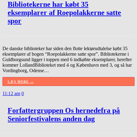
Bibliotekerne har købt 35
eksemplarer af Roepolakkerne satte
spor
De danske biblioteker har siden den flotte lektørudtalelse købt 35
eksemplarer af bogen “Roepolakkerne satte spor”. Bibliotekerne i
Guldborgsund ligger i toppen med 6 indkøbte eksemplarer, herefter
kommer LollandBiblioteket med 4 og København med 3, og så har
Vordingborg, Odense…
LÆS MERE →
11:12 am
0
Forfattergruppen Os hernedefra på
Seniorfestivalens anden dag