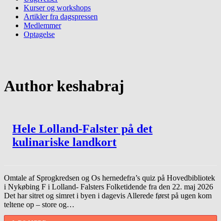
Kurser og workshops
Artikler fra dagspressen
Medlemmer
Optagelse
Author
keshabraj
Hele Lolland-Falster på det
kulinariske landkort
Omtale af Sprogkredsen og Os hernedefra’s quiz på Hovedbibliotek
i Nykøbing F i Lolland- Falsters Folketidende fra den 22. maj 2026
Det har sitret og simret i byen i dagevis Allerede først på ugen kom
teltene op – store og…