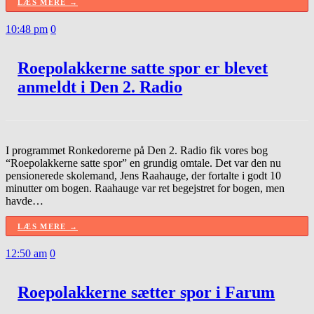
LÆS MERE →
10:48 pm
0
Roepolakkerne satte spor er blevet
anmeldt i Den 2. Radio
I programmet Ronkedorerne på Den 2. Radio fik vores bog
“Roepolakkerne satte spor” en grundig omtale. Det var den nu
pensionerede skolemand, Jens Raahauge, der fortalte i godt 10
minutter om bogen. Raahauge var ret begejstret for bogen, men
havde…
LÆS MERE →
12:50 am
0
Roepolakkerne sætter spor i Farum