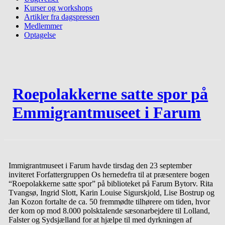
Kurser og workshops
Artikler fra dagspressen
Medlemmer
Optagelse
Roepolakkerne satte spor på
Emmigrantmuseet i Farum
Immigrantmuseet i Farum havde tirsdag den 23 september
inviteret Forfattergruppen Os hernedefra til at præsentere bogen
“Roepolakkerne satte spor” på biblioteket på Farum Bytorv. Rita
Tvangsø, Ingrid Slott, Karin Louise Sigurskjold, Lise Bostrup og
Jan Kozon fortalte de ca. 50 fremmødte tilhørere om tiden, hvor
der kom op mod 8.000 polsktalende sæsonarbejdere til Lolland,
Falster og Sydsjælland for at hjælpe til med dyrkningen af