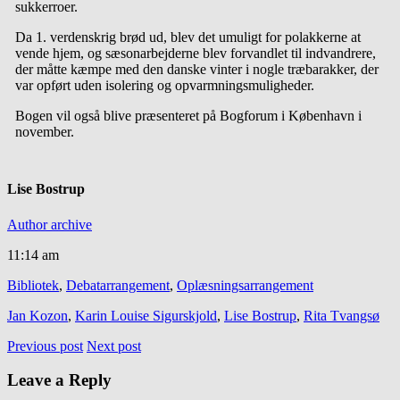
sukkerroer.
Da 1. verdenskrig brød ud, blev det umuligt for polakkerne at
vende hjem, og sæsonarbejderne blev forvandlet til indvandrere,
der måtte kæmpe med den danske vinter i nogle træbarakker, der
var opført uden isolering og opvarmningsmuligheder.
Bogen vil også blive præsenteret på Bogforum i København i
november.
Lise Bostrup
Author archive
11:14 am
Bibliotek
,
Debatarrangement
,
Oplæsningsarrangement
Jan Kozon
,
Karin Louise Sigurskjold
,
Lise Bostrup
,
Rita Tvangsø
Previous post
Next post
Leave a Reply