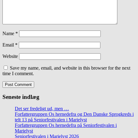
Name
*
Email
*
Website
Save my name, email, and website in this browser for the next
time I comment.
Seneste indlæg
Det ser fredeligt ud, men …
Forfattergruppen Os hernedefra og Den Danske Sprogkreds i
telt 13 på Seniorfestivalen i Marielyst
Forfattergruppen Os hernedefra på Seniorfestivalen i
Marielyst
Seniorfestivalen i Marielyst 2026