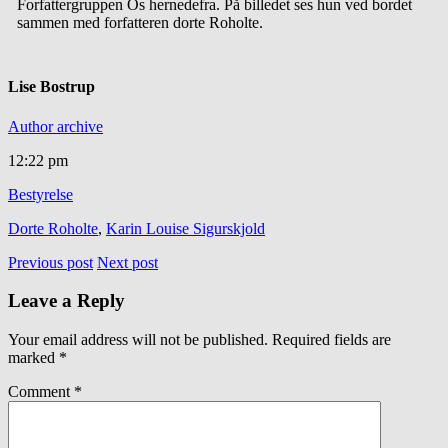
Forfattergruppen Os hernedefra. På billedet ses hun ved bordet
sammen med forfatteren dorte Roholte.
Lise Bostrup
Author archive
12:22 pm
Bestyrelse
Dorte Roholte
,
Karin Louise Sigurskjold
Previous post
Next post
Leave a Reply
Your email address will not be published.
Required fields are
marked
*
Comment
*